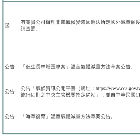
有關貴公司辦理非屬氣候變遷因應法所定國外減量額
函
請查照。
公告
「低生長林增匯專案」溫室氣體減量方法草案公告。
公告「氣候資訊公開平臺（網址：https://www.cca.gov.
公告
施行細則之中央主管機關指定網站」，並自中華民國113
公告
「海草復育」溫室氣體減量方法草案公告。