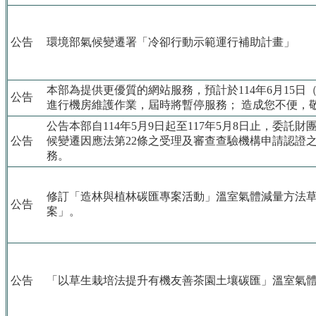
公告
環境部氣候變遷署「冷卻行動示範運行補助計畫」
本部為提供更優質的網站服務，預計於114年6月15日
公告
進行機房維護作業，屆時將暫停服務； 造成您不便，
公告本部自114年5月9日起至117年5月8日止，委託
公告
候變遷因應法第22條之受理及審查查驗機構申請認證
務。
修訂「造林與植林碳匯專案活動」溫室氣體減量方法
公告
案」。
公告
「以草生栽培法提升有機友善茶園土壤碳匯」溫室氣